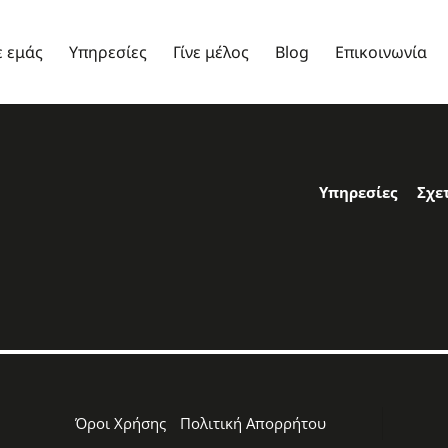
ε εμάς
Υπηρεσίες
Γίνε μέλος
Blog
Επικοινωνία
Υπηρεσίες
Σχε
Όροι Χρήσης
Πολιτική Απορρήτου