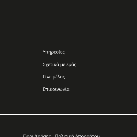
Υπηρεσίες
Σχετικά με εμάς
Γίνε μέλος
Επικοινωνία
Όροι Χρήσης
Πολιτική Απορρήτου