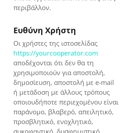
περιβάλλον.
Ευθύνη Χρήστη
Οι χρήστες της ιστοσελίδας
https://yourcooperator.com
αποδέχονται ότι δεν θα τη
χρησιμοποιούν για αποστολή,
δημοσίευση, αποστολή με e-mail
ή μετάδοση με άλλους τρόπους
οποιουδήποτε περιεχομένου είναι
παράνομο, βλαβερό, απειλητικό,
προσβλητικό, ενοχλητικό,
συκοφαντικό, δυσφημιστικό,